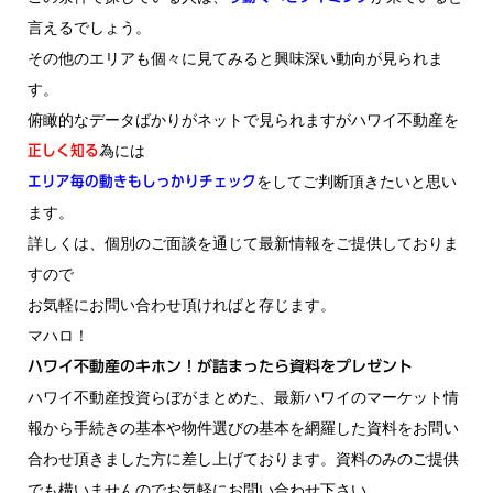
言えるでしょう。
その他のエリアも個々に見てみると興味深い動向が見られま
す。
俯瞰的なデータばかりがネットで見られますがハワイ不動産を
為には
正しく知る
をしてご判断頂きたいと思い
エリア毎の動きもしっかりチェック
ます。
詳しくは、個別のご面談を通じて最新情報をご提供しておりま
すので
お気軽にお問い合わせ頂ければと存じます。
マハロ！
ハワイ不動産のキホン！が詰まったら資料をプレゼント
ハワイ不動産投資らぼがまとめた、最新ハワイのマーケット情
報から手続きの基本や物件選びの基本を網羅した資料をお問い
合わせ頂きました方に差し上げております。資料のみのご提供
でも構いませんのでお気軽にお問い合わせ下さい