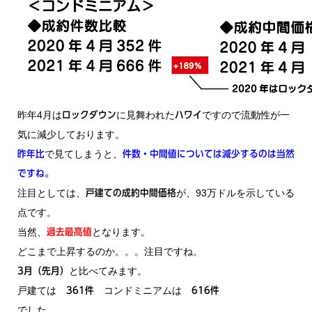
昨年4月は
に見舞われた
ですので流動性が一
ロックダウン
ハワイ
気に減少しております。
で見てしまうと、
昨年比
件数・中間値については減少するのは当然
ですね。
注目としては、
が、93万ドルを示している
戸建ての成約中間価格
点です。
当然、
となります。
過去最高値
どこまで上昇するのか。。。注目ですね。
と比べてみます。
3月（先月）
戸建ては
コンドミニアムは
361件
616件
でした。