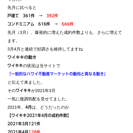
先月に比べると
戸建て 361件 →
392件
コンドミニアム 616件 →
666件
先月（3月）、爆発的に増えた成約件数よりも、さらに増えて
ます。
3月4月と連続で好調さを維持してますね
ワイキキの動き
の状況は当サイトで
ワイキキ
「一般的なハワイ不動産マーケットの動向と異なる動き」
と伝えて来ました。
その
が2021年3月
ワイキキ
一気に復調気配を見せてました。
2021年、
は、どうだったのか
4月
【ワイキキ2021年4月の成約件数】
2021年3月121件
2021年4月
128件