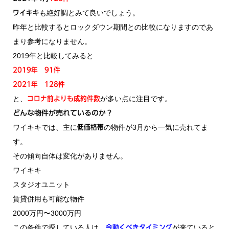
も絶好調とみて良いでしょう。
ワイキキ
昨年と比較するとロックダウン期間との比較になりますのであ
まり参考になりません。
2019年と比較してみると
2019年 91件
2021年 128件
と、
が多い点に注目です。
コロナ前よりも成約件数
どんな物件が売れているのか？
ワイキキでは、主に
の物件が3月から一気に売れてま
低価格帯
す。
その傾向自体は変化がありません。
ワイキキ
スタジオユニット
賃貸併用も可能な物件
2000万円〜3000万円
この条件で探している人は、
が来ていると
今動くべきタイミング