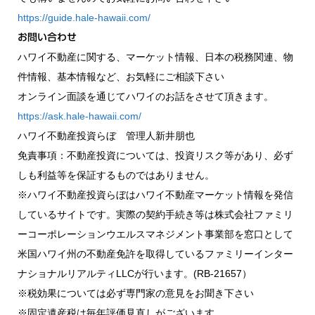
https://guide.hale-hawaii.com/
お問い合わせ
ハワイ不動産に関する、マーケット情報、日本の税務関連、物
件情報、基本情報など、お気軽にご相談下さい
オンライン面談を通じてハワイのお話をさせて頂きます。
https://ask.hale-hawaii.com/
ハワイ不動産投資らぼ 管理人新井朋也
免責事項：不動産投資については、投資リスク等があり、必ず
しも利益等を保証するものではありません。
※ハワイ不動産投資らぼはハワイ不動産マーケット情報を発信
しているサイトです。実際の契約手続き等は株式会社ファミリ
ーコーポレーションウエルスマネジメント事業部を窓口として
米国ハワイ州の不動産免許を取得しているファミリーインター
ナショナルリアルティLLCが行います。(RB-21657）
※税効果については必ず専門家の意見をお聞き下さい
※固定遺産税は毎年評価見直しがございます。