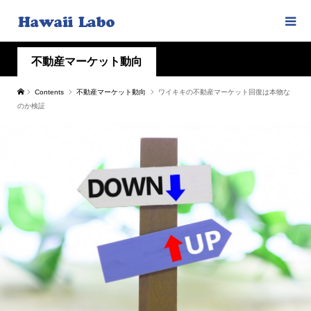
不動産マーケット動向
Contents
不動産マーケット動向
ワイキキの不動産マーケット回復は本物な
のか検証