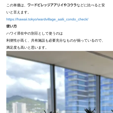
この単価は、
などに比べると安
ワードビレッジアアリイやコウラ
いと言えます。
https://hawaii.tokyo/wardvillage_aalii_condo_check/
使い方
ハワイ滞在中の別荘として使うのは
利便性が高く、共有施設も必要充分なものが揃っているので、
満足度も高いと思います。