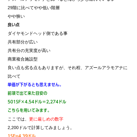
29階に比べてやや低い階層
やや狭い
良い点
ダイヤモンドヘッド側である事
共有部分が広い
共有分の充実度が高い
商業複合施設型
良い点も劣る点もありますが、それ程、アズールアラモアナに
比べて
単価が下がるとも思えません。
前項で出て来た目安の
501SF×4.54ドル＝2,274ドル
こちらを用いてみます。
ここでは、
更に厳しめの数字
2,200ドルで計算してみましょう。
1SF=4.39ドル