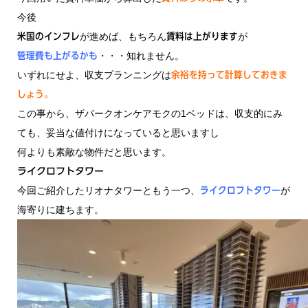
今後
が進めば、もちろん
が
米国のインフレ
賃料は上がります
・・・知れません。
管理費も上がるかも
いずれにせよ、収支プランニングは
余裕を持って計算しておきま
しょう。
この事から、ザパークオンケアモクの1ベッドは、収支的にみ
ても、妥当な値付けになっていると思いますし
何よりも素敵な物件だと思います。
ライクロフトタワー
今回ご紹介したリオナタワーともう一つ、
が
ライクロフトタワー
海寄りに建ちます。