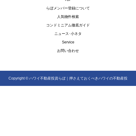
らぼメンバー登録について
人気物件検索
コンドミニアム徹底ガイド
ニュース･小ネタ
Service
お問い合わせ
Copyright ©
ハワイ不動産投資らぼ｜押さえておくべきハワイの不動産投
資を解説. All Rights Reserved.