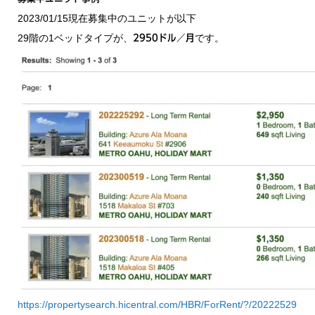
2023/01/15現在募集中のユニットが以下
29階の1ベッドタイプが、
です。
2950ドル／月
https://propertysearch.hicentral.com/HBR/ForRent/?/20222529