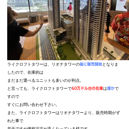
ライクロフトタワーは、リオナタワーの
となりま
後に販売開始
したので、在庫的は
まだまだ選べるユニットも多いのが利点。
と言っても、ライクロフトタワーで
は
で
60万ドル台の在庫
僅か
すので
すぐにお問い合わせ下さい。
また、ライクロフトタワーはリオナタワーより、販売時期がず
れた事で
若干ですが価格設定が高くなっている様です。