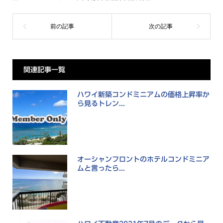
関連記事一覧
ハワイ新築コンドミニアムの価格上昇率か
ら見るトレン...
オーシャンフロントのホテルコンドミニア
ムと言ったら...