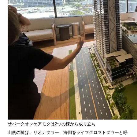
ザパークオンケアモクは2つの棟から成り立ち
山側の棟は、リオナタワー、海側をライフクロフトタワーと呼