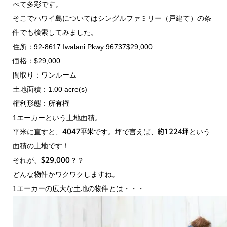
べて多彩です。
そこでハワイ島についてはシングルファミリー（戸建て）の条
件でも検索してみました。
住所：92-8617 Iwalani Pkwy 96737$29,000
価格：$29,000
間取り：ワンルーム
土地面積：1.00 acre(s)
権利形態：所有権
1エーカーという土地面積。
平米に直すと、
です。坪で言えば、
という
4047平米
約1224坪
面積の土地です！
それが、
？？
$29,000
どんな物件かワクワクしますね。
1エーカーの広大な土地の物件とは・・・