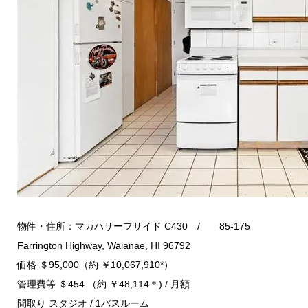
物件・住所：マカハサーフサイド C430 / 85-175
Farrington Highway, Waianae, HI 96792
価格 ＄95,000（約 ￥10,067,910*）
管理費等 ＄454 （約 ￥48,114＊) / 月額
間取り スタジオ / 1バスルーム