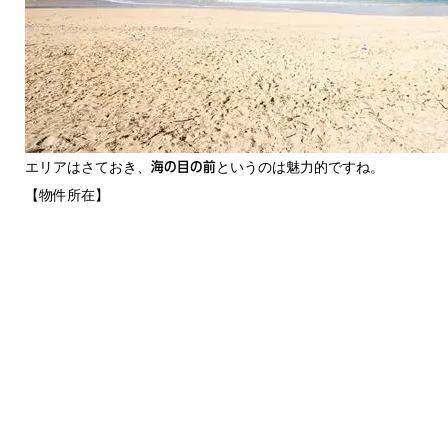
エリアはさておき、
というのは魅力的ですね。
海の目の前
【物件所在】