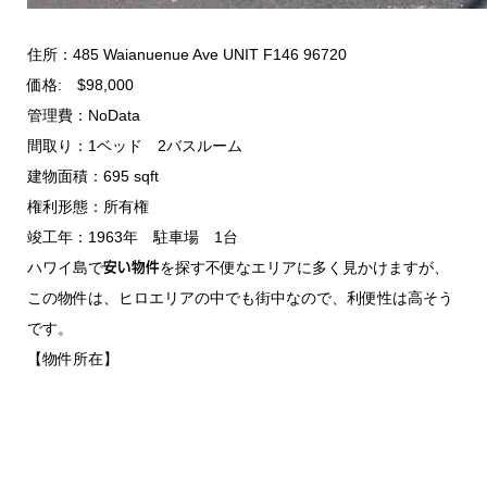
住所：485 Waianuenue Ave UNIT F146 96720
価格: $98,000
管理費：NoData
間取り：1ベッド 2バスルーム
建物面積：695 sqft
権利形態：所有権
竣工年：1963年 駐車場 1台
ハワイ島で
を探す不便なエリアに多く見かけますが、
安い物件
この物件は、ヒロエリアの中でも街中なので、利便性は高そう
です。
【物件所在】