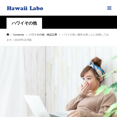
ハワイその他
Contents
ハワイその他
,
検証記事
ハワイの安い物件を島ごとに比較してみ
ます｜2020年10月版