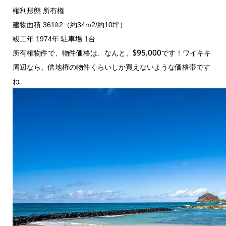
権利形態 所有権
建物面積 361ft2（約34m2/約10坪）
竣工年 1974年 駐車場 1台
所有権物件で、物件価格は、なんと、
です！ワイキキ
$95,000
周辺なら、借地権の物件くらいしか買えないような価格帯です
ね