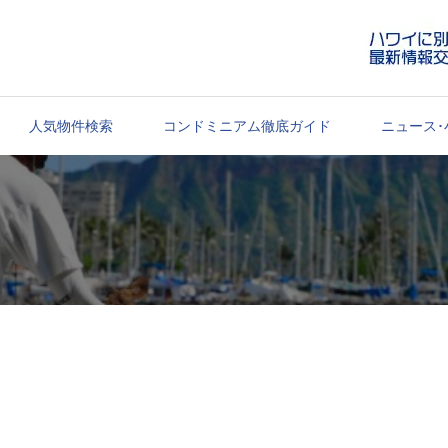
人気物件検索
コンドミニアム徹底ガイド
ニュース･