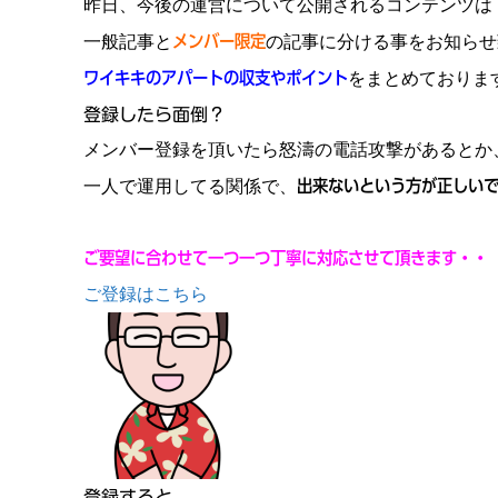
昨日、今後の運営について公開されるコンテンツは
一般記事と
メンバー限定
の記事に分ける事をお知らせ
ワイキキのアパートの収支やポイント
をまとめておりま
登録したら面倒？
メンバー登録を頂いたら怒濤の電話攻撃があるとか
一人で運用してる関係で、
出来ないという方が正しい
ご要望に合わせて一つ一つ丁寧に対応させて頂きます・・
ご登録はこちら
登録すると