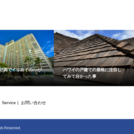
好調でイリカイの○○が
ハワイの戸建ての屋根に注目し
てみて分かった事
Service
お問い合わせ
eserved.