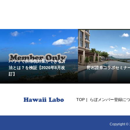
ハワイで所得税対策ができる方
野村證券コラボセミナ
法とは？を検証【2026年8月改
訂】
TOP
らぼメンバー登録に
Copyright ©