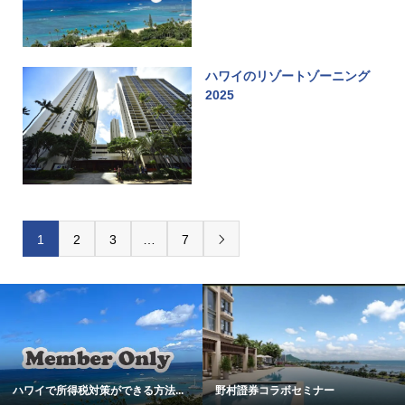
ハワイのリゾートゾーニング
2025
1
2
3
…
7

ハワイで所得税対策ができる方法...
野村證券コラボセミナー