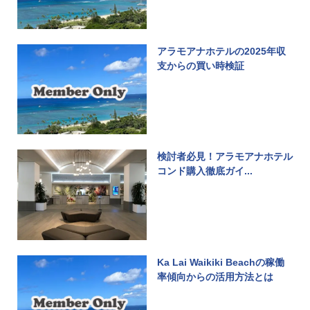
アラモアナホテルの2025年収
支からの買い時検証
検討者必見！アラモアナホテル
コンド購入徹底ガイ...
Ka Lai Waikiki Beachの稼働
率傾向からの活用方法とは