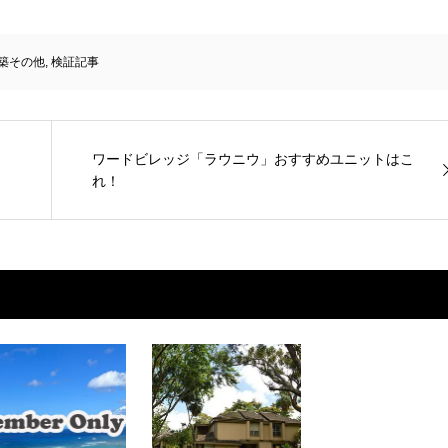
築その他
,
検証記事
ワードビレッジ「ラウニウ」おすすめユニットはこ
れ！