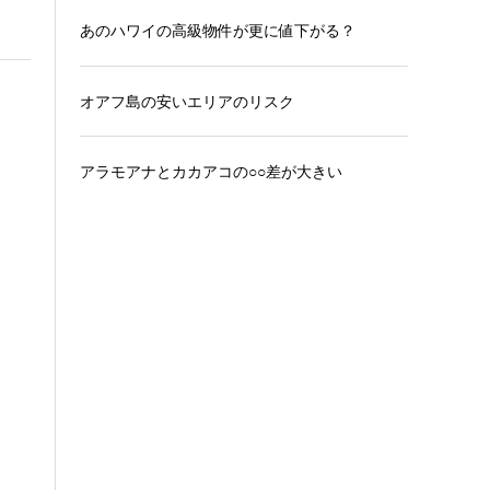
あのハワイの高級物件が更に値下がる？
オアフ島の安いエリアのリスク
アラモアナとカカアコの○○差が大きい