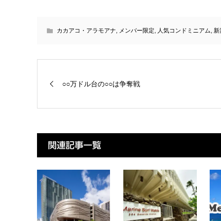
カカアコ・アラモアナ
,
メンバー限定
,
人気コンドミニアム
,
新
○○万ドル台の○○は争奪戦
関連記事一覧