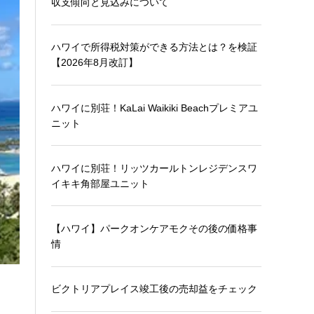
収支傾向と見込みについて
ハワイで所得税対策ができる方法とは？を検証
【2026年8月改訂】
ハワイに別荘！KaLai Waikiki Beachプレミアユ
ニット
ハワイに別荘！リッツカールトンレジデンスワ
イキキ角部屋ユニット
【ハワイ】パークオンケアモクその後の価格事
情
ビクトリアプレイス竣工後の売却益をチェック