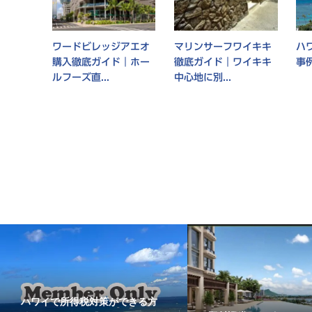
ワードビレッジアエオ
マリンサーフワイキキ
ハ
購入徹底ガイド｜ホー
徹底ガイド｜ワイキキ
事
ルフーズ直...
中心地に別...
ハワイで所得税対策ができる方