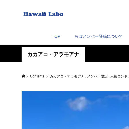
TOP
らぼメンバー登録について
カカアコ・アラモアナ
Contents
カカアコ・アラモアナ
,
メンバー限定
,
人気コンド