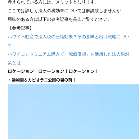
考えられている方には、メリットとなります。
ここでは詳しく法人の税効果については解説致しませんが
興味のある方は以下の参考記事を是非ご覧ください。
【参考記事】
ハワイ不動産で法人税の圧縮効果？その意味と出口戦略につい
て
ハワイコンドミニアム購入で「減価償却」を活用した法人税対
策とは
ロケーション！ロケーション！ロケーション！
・動物園＆カピオラニ公園の目の前！