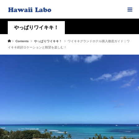
やっぱりワイキキ！
Contents
やっぱりワイキキ！
ワイキキグランドホテル購入徹底ガイド｜ワ
イキキ絶好ロケーションと眺望を楽しむ！