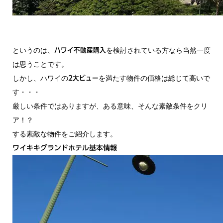
というのは、
を検討されている方なら当然一度
ハワイ不動産購入
は思うことです。
しかし、ハワイの
を満たす物件の価格は総じて高いで
2大ビュー
す・・・
厳しい条件ではありますが、ある意味、そんな素敵条件をクリ
ア！？
する素敵な物件をご紹介します。
ワイキキグランドホテル基本情報