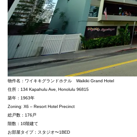
物件名：ワイキキグランドホテル Waikiki Grand Hotel
住所：134 Kapahulu Ave, Honolulu 96815
築年：1963年
Zoning: X6 – Resort Hotel Precinct
総戸数：176戸
階数：10階建て
お部屋タイプ：スタジオ〜1BED