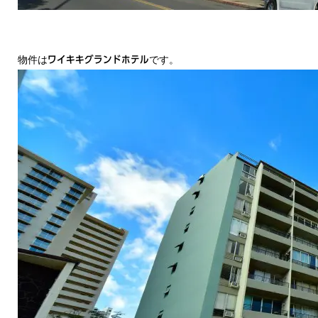
物件は
です。
ワイキキグランドホテル