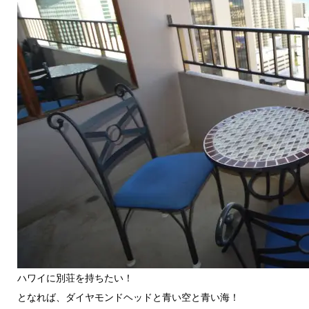
ハワイに別荘を持ちたい！
となれば、ダイヤモンドヘッドと青い空と青い海！