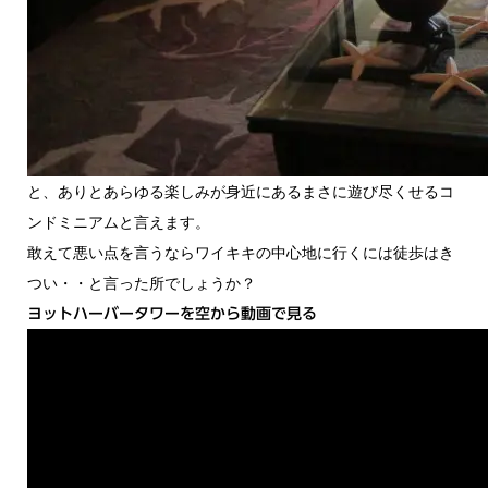
と、ありとあらゆる楽しみが身近にあるまさに遊び尽くせるコ
ンドミニアムと言えます。
敢えて悪い点を言うならワイキキの中心地に行くには徒歩はき
つい・・と言った所でしょうか？
ヨットハーバータワーを空から動画で見る