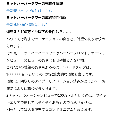
ヨットハーバータワーの売物件情報
最新売り出し中物件はこちら
ヨットハーバータワーの成約物件情報
最新成約物件情報はこちら
海見え！100万ドル以下の条件なら。。。
ハワイでは海までのロケーションの良さと、眺望の良さが求め
られます。
その点、ヨットハーバータワーはハーバーフロント、オーシャ
ンビュー！のビューの良さはもはや揺るぎない物。
これだけの眺望の良さもあるのに、1ベッドタイプは、
$600,000台〜というのは大変魅力的な価格と言えます。
価格は、間取りのタイプ、リノベーション済みかどうか？、所
在階により価格帯が異なります。
2ベッドかつオーシャンビューで100万ドルというのは、ワイキ
キエリアで探してもそうそうあるものでもありません。
別荘としては大変優秀でなコンドミニアムと言えます。