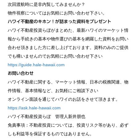
次回渡航時に是非内覧してみませんか？
物件視察についてはお気軽にお問い合わせ下さい。
ハワイ不動産のキホン！が詰まった資料をプレゼント
ハワイ不動産投資らぼがまとめた、最新ハワイのマーケット情
報から手続きの基本や物件選びの基本を網羅した資料をお問い
合わせ頂きました方に差し上げております。資料のみのご提供
でも構いませんのでお気軽にお問い合わせ下さい
https://guide.hale-hawaii.com
お問い合わせ
ハワイ不動産に関する、マーケット情報、日本の税務関連、物
件情報、基本情報など、お気軽にご相談下さい
オンライン面談を通じてハワイのお話をさせて頂きます。
https://ask.hale-hawaii.com
ハワイ不動産投資らぼ 管理人新井朋也
免責事項：不動産投資については、投資リスク等があり、必ず
しも利益等を保証するものではありません。