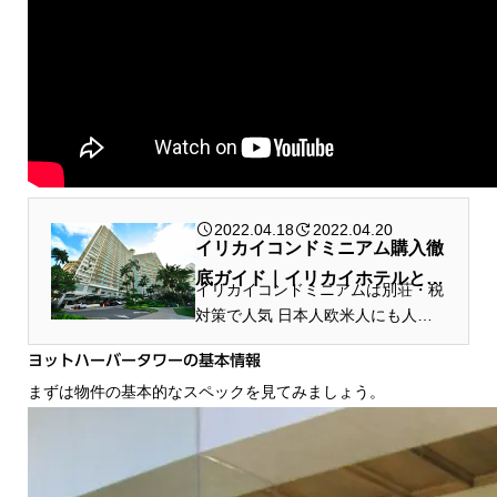
2022.04.18
2022.04.20
イリカイコンドミニアム購入徹
底ガイド｜イリカイホテルとバ
イリカイコンドミニアムは別荘・税
ケレン運用可能
対策で人気 日本人欧米人にも人気
のワイキキ西側に建つ老舗のコンド
ヨットハーバータワーの基本情報
ミニアム、 イリカイの魅力を徹底
まずは物件の基本的なスペックを見てみましょう。
的にお伝えしたいと思います。是非
購入検討のご参考にして頂ければと
存じ...