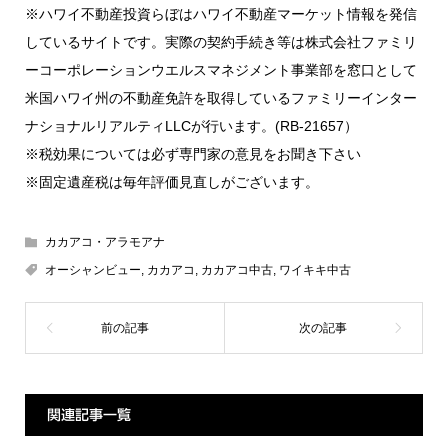
※ハワイ不動産投資らぼはハワイ不動産マーケット情報を発信
しているサイトです。実際の契約手続き等は株式会社ファミリ
ーコーポレーションウエルスマネジメント事業部を窓口として
米国ハワイ州の不動産免許を取得しているファミリーインター
ナショナルリアルティLLCが行います。(RB-21657）
※税効果については必ず専門家の意見をお聞き下さい
※固定遺産税は毎年評価見直しがございます。
カカアコ・アラモアナ
オーシャンビュー
,
カカアコ
,
カカアコ中古
,
ワイキキ中古
関連記事一覧