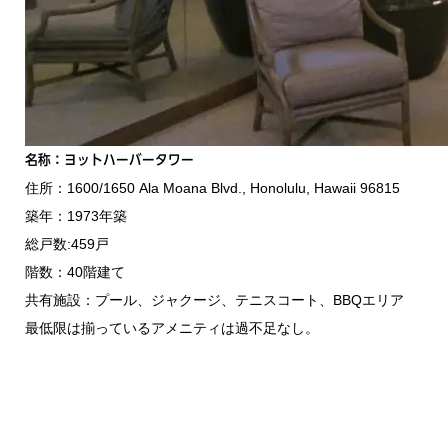
名称：ヨットハーバータワー
住所：1600/1650 Ala Moana Blvd., Honolulu, Hawaii 96815
築年：1973年築
総戸数:459戸
階数：40階建て
共有施設：プール、ジャクージ、テニスコート、BBQエリア
最低限は揃っているアメニティは過不足なし。