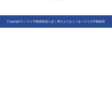
Copyright ©
ハワイ不動産投資らぼ｜押さえておくべきハワイの不動産投
資を解説. All Rights Reserved.