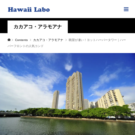
カカアコ・アラモアナ
Contents
カカアコ・アラモアナ
眺望が凄い！ヨットハーバータワー｜ハー
バーフロントの人気コンド