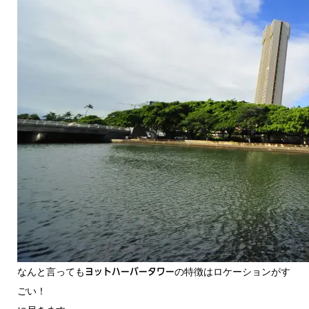
なんと言っても
の特徴はロケーションがす
ヨットハーバータワー
ごい！