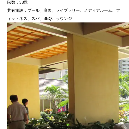
階数：38階
共有施設：プール、庭園、ライブラリー、メディアルーム、フ
ィットネス、スパ、BBQ、ラウンジ