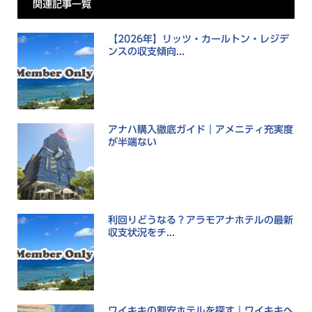
関連記事一覧
【2026年】リッツ・カールトン・レジデ
ンスの収支傾向...
アナハ購入徹底ガイド｜アメニティ充実度
が半端ない
利回りどうなる？アラモアナホテルの最新
収支状況をチ...
ワイキキの割安ホテルを探す｜ワイキキヘ