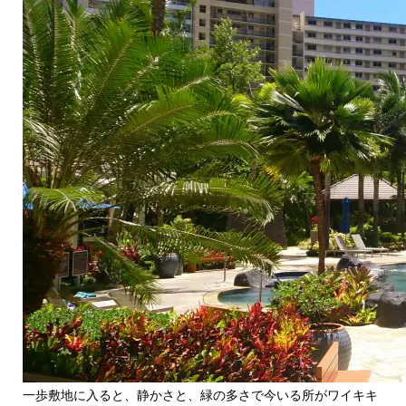
一歩敷地に入ると、静かさと、緑の多さで今いる所がワイキキ