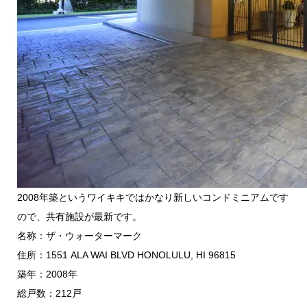
2008年築というワイキキではかなり新しいコンドミニアムです
ので、共有施設が最新です。
名称：ザ・ウォーターマーク
住所：1551 ALA WAI BLVD HONOLULU, HI 96815
築年：2008年
総戸数：212戸