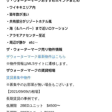
ザ・ウォーターマークおすすめポイントまとめ
・ワイキキエリア内
・築年数が浅い
・共有部分がリゾートホテル風
・海（＆ハーバー）まで近いロケーション
・アラモアナセンター至近
・周辺が静か etc…
ザ・ウォーターマーク売り物件情報
ザウォーターマーク最新物件はこちら
※物件情報はMLSサイトに遷移します。
ザウォーターマークの賃貸相場
賃貸募集中物件
※募集中のお部屋が無い場合もございます。
【2021/09/09の相場】
長期賃貸の事例です。
低層階 2BEDユニット $4500〜