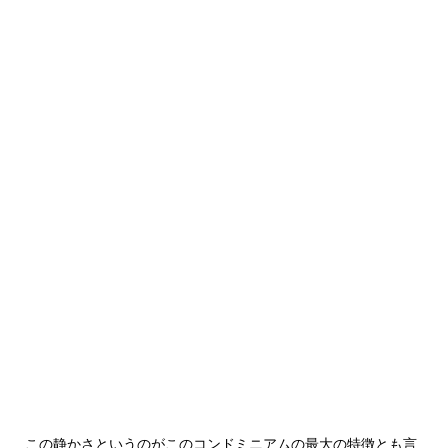
この静かさというのがこのコンドミニアムの最大の特徴とも言