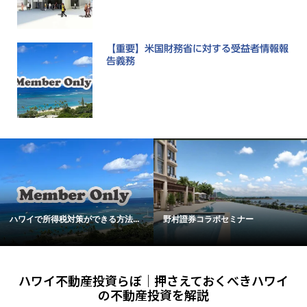
【重要】米国財務省に対する受益者情報報
告義務
ハワイで所得税対策ができる方法...
野村證券コラボセミナー
ハワイ不動産投資らぼ｜押さえておくべきハワイ
の不動産投資を解説