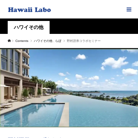
ハワイその他
Contents
ハワイその他
,
らぼ
野村證券コラボセミナー